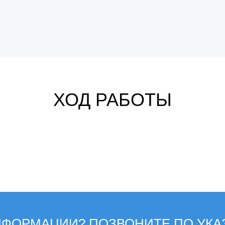
БУТОВЫЙ КАМЕНЬ
900 р/тн с учетом доставки
ХОД РАБОТЫ
ФОРМАЦИИ? ПОЗВОНИТЕ ПО УКА