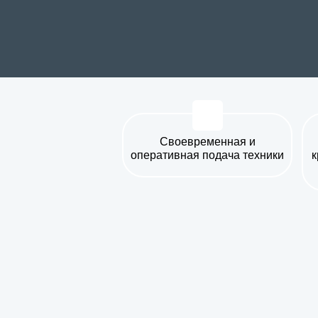
Своевременная и
оперативная
подача техники
к