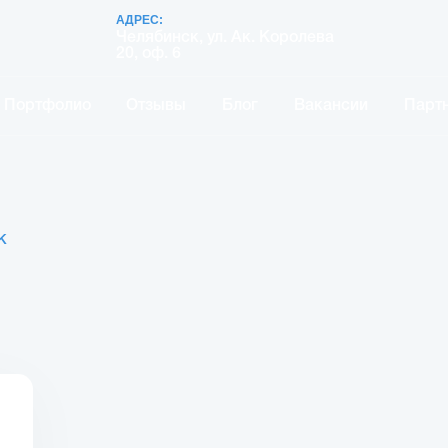
АДРЕС:
Челябинск, ул. Ак. Королева
20, оф. 6
Портфолио
Отзывы
Блог
Вакансии
Парт
К